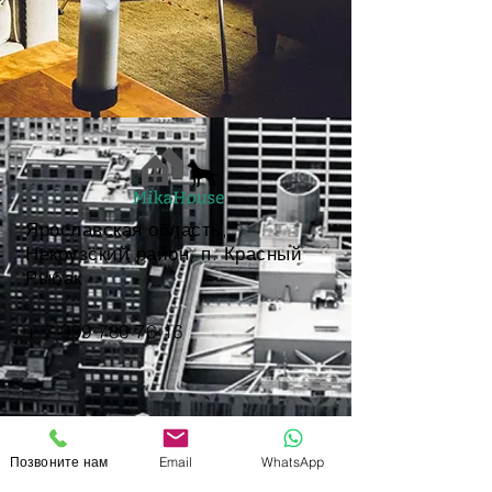
Ярославская область,
Некоузский район, п. Красный
Рыбак
+
7 999 786 76 16
Оставте сообщение
Позвоните нам
Email
WhatsApp